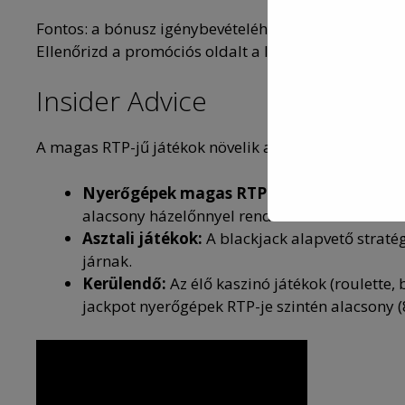
Fontos: a bónusz igénybevételéhez először be kell fi
Ellenőrizd a promóciós oldalt a legfrissebb feltétele
Insider Advice
A magas RTP-jű játékok növelik a nyerési esélyeide
Nyerőgépek magas RTP-vel:
Keress olyan c
alacsony házelőnnyel rendelkeznek.
Asztali játékok:
A blackjack alapvető straté
járnak.
Kerülendő:
Az élő kaszinó játékok (roulette,
jackpot nyerőgépek RTP-je szintén alacsony (8