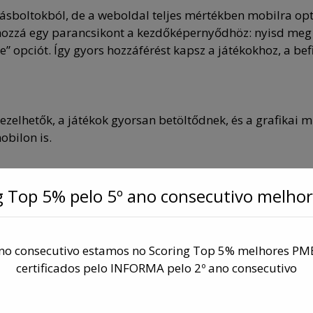
ásboltokból, de a weboldal teljes mértékben mobilra opt
 hozzá egy parancsikont a kezdőképernyődhöz: nyisd meg 
opciót. Így gyors hozzáférést kapsz a játékokhoz, a befiz
hetők, a játékok gyorsan betöltődnek, és a grafikai min
obilon is.
g Top 5% pelo 5º ano consecutivo melho
nusz az első befizetésre, akár 50 000 HUF értékben. A b
lő kaszinó játékok nem számítanak bele a forgatási követ
ano consecutivo estamos no Scoring Top 5% melhores PM
bónuszt. A teljes egyenleged 20 000 HUF. A megforgatási
certificados pelo INFORMA pelo 2º ano consecutivo
tékű tétet kell megtenned (nyerőgépeken) mielőtt kiveh