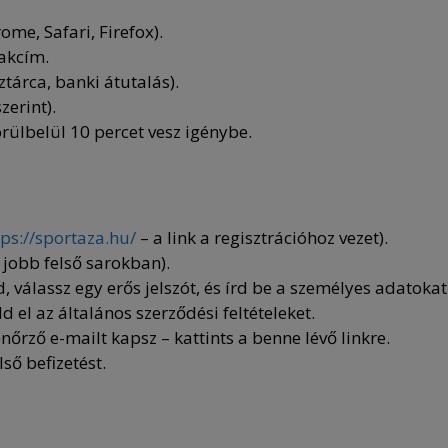
ome, Safari, Firefox).
lakcím.
tárca, banki átutalás).
erint).
örülbelül 10 percet vesz igénybe.
tps://sportaza.hu/
– a link a regisztrációhoz vezet).
 jobb felső sarokban).
 válassz egy erős jelszót, és írd be a személyes adatokat 
 el az általános szerződési feltételeket.
nőrző e-mailt kapsz – kattints a benne lévő linkre.
lső befizetést.