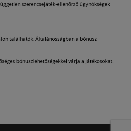
k független szerencsejáték-ellenőrző ügynökségek
alon találhatók. Általánosságban a bónusz
bőséges bónuszlehetőségekkel várja a játékosokat.