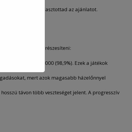
szt, ha előtte kiválasztottad az ajánlatot.
t érdemes előnyben részesíteni:
%) vagy a Jackpot 6000 (98,9%). Ezek a játékok
” fogadásokat, mert azok magasabb házelőnnyel
 hosszú távon több veszteséget jelent. A progresszív