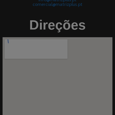
comercial@matrizplus.pt
Direções