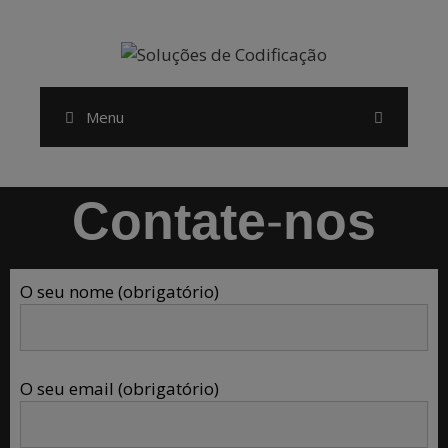
modal-check
Menu
Contate-nos
O seu nome (obrigatório)
O seu email (obrigatório)