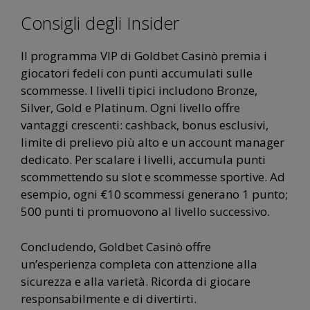
Consigli degli Insider
Il programma VIP di Goldbet Casinò premia i
giocatori fedeli con punti accumulati sulle
scommesse. I livelli tipici includono Bronze,
Silver, Gold e Platinum. Ogni livello offre
vantaggi crescenti: cashback, bonus esclusivi,
limite di prelievo più alto e un account manager
dedicato. Per scalare i livelli, accumula punti
scommettendo su slot e scommesse sportive. Ad
esempio, ogni €10 scommessi generano 1 punto;
500 punti ti promuovono al livello successivo.
Concludendo, Goldbet Casinò offre
un’esperienza completa con attenzione alla
sicurezza e alla varietà. Ricorda di giocare
responsabilmente e di divertirti.