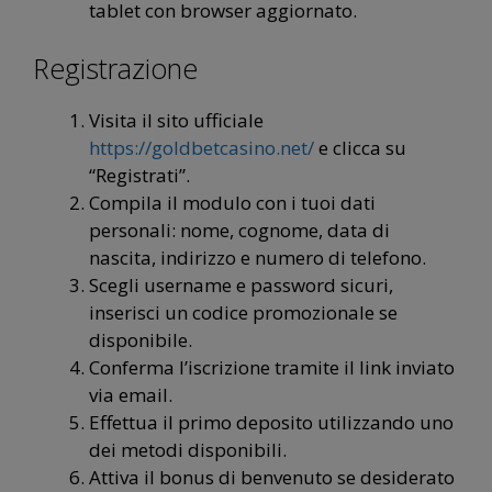
tablet con browser aggiornato.
Registrazione
Visita il sito ufficiale
https://goldbetcasino.net/
e clicca su
“Registrati”.
Compila il modulo con i tuoi dati
personali: nome, cognome, data di
nascita, indirizzo e numero di telefono.
Scegli username e password sicuri,
inserisci un codice promozionale se
disponibile.
Conferma l’iscrizione tramite il link inviato
via email.
Effettua il primo deposito utilizzando uno
dei metodi disponibili.
Attiva il bonus di benvenuto se desiderato