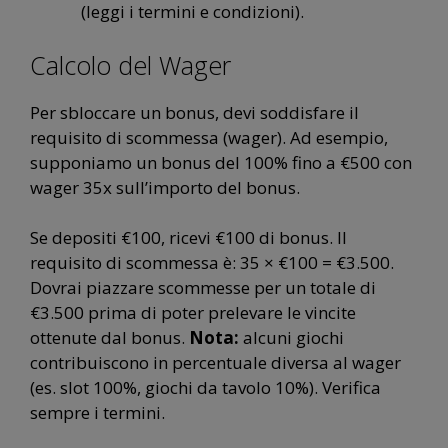
(leggi i termini e condizioni).
Calcolo del Wager
Per sbloccare un bonus, devi soddisfare il
requisito di scommessa (wager). Ad esempio,
supponiamo un bonus del 100% fino a €500 con
wager 35x sull’importo del bonus.
Se depositi €100, ricevi €100 di bonus. Il
requisito di scommessa è: 35 × €100 = €3.500.
Dovrai piazzare scommesse per un totale di
€3.500 prima di poter prelevare le vincite
ottenute dal bonus.
Nota:
alcuni giochi
contribuiscono in percentuale diversa al wager
(es. slot 100%, giochi da tavolo 10%). Verifica
sempre i termini.