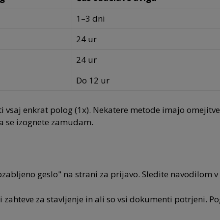
1–3 dni
24 ur
24 ur
Do 12 ur
ti vsaj enkrat polog (1x). Nekatere metode imajo omejitve
, da se izognete zamudam.
abljeno geslo" na strani za prijavo. Sledite navodilom v 
nili zahteve za stavljenje in ali so vsi dokumenti potrjeni.