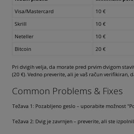
Visa/Mastercard
10 €
Skrill
10 €
Neteller
10 €
Bitcoin
20 €
Pri dvigih velja, da morate pred prvim dvigom stavi
(20 €). Vedno preverite, ali je vaš račun verifikiran
Common Problems & Fixes
Težava 1: Pozabljeno geslo – uporabite možnost "Poz
Težava 2: Dvig je zavrnjen – preverite, ali ste izpol