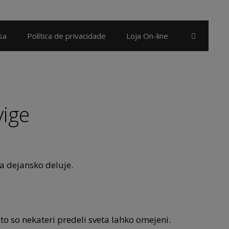
sa
Política de privacidade
Loja On-line
vige
ma dejansko deluje.
to so nekateri predeli sveta lahko omejeni.