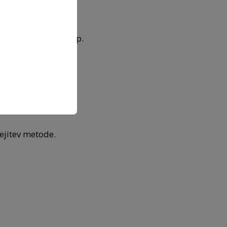
aslon za hiter dostop.
ejitev metode.