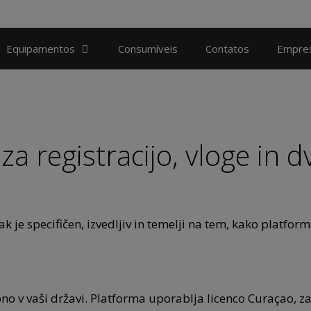
modal-check
Equipamentos
Consumíveis
Contatos
Empre
a registracijo, vloge in d
k je specifičen, izvedljiv in temelji na tem, kako platfor
pno v vaši državi. Platforma uporablja licenco Curaçao, za