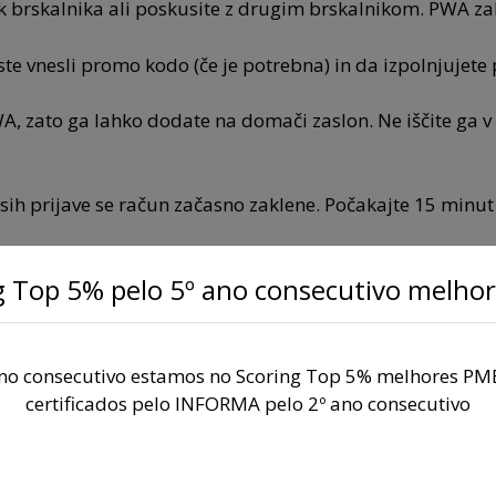
nik brskalnika ali poskusite z drugim brskalnikom. PWA z
 ste vnesli promo kodo (če je potrebna) in da izpolnjujete
, zato ga lahko dodate na domači zaslon. Ne iščite ga v t
ih prijave se račun začasno zaklene. Počakajte 15 minut 
g Top 5% pelo 5º ano consecutivo melho
hitrejša, če so dokumenti jasni in berljivi.
ano consecutivo estamos no Scoring Top 5% melhores PM
certificados pelo INFORMA pelo 2º ano consecutivo
ce Curaçao. Vendar vedno igrajte odgovorno.