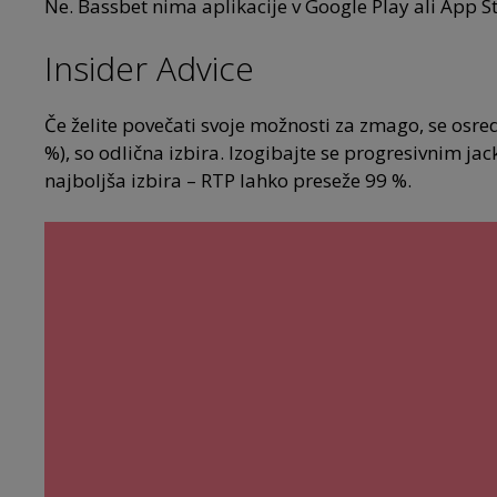
Ne. Bassbet nima aplikacije v Google Play ali App 
Insider Advice
Če želite povečati svoje možnosti za zmago, se osred
%), so odlična izbira. Izogibajte se progresivnim j
najboljša izbira – RTP lahko preseže 99 %.