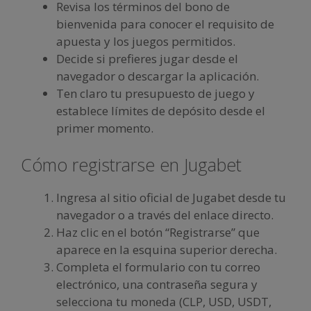
Revisa los términos del bono de
bienvenida para conocer el requisito de
apuesta y los juegos permitidos.
Decide si prefieres jugar desde el
navegador o descargar la aplicación.
Ten claro tu presupuesto de juego y
establece límites de depósito desde el
primer momento.
Cómo registrarse en Jugabet
Ingresa al sitio oficial de Jugabet desde tu
navegador o a través del enlace directo.
Haz clic en el botón “Registrarse” que
aparece en la esquina superior derecha.
Completa el formulario con tu correo
electrónico, una contraseña segura y
selecciona tu moneda (CLP, USD, USDT,