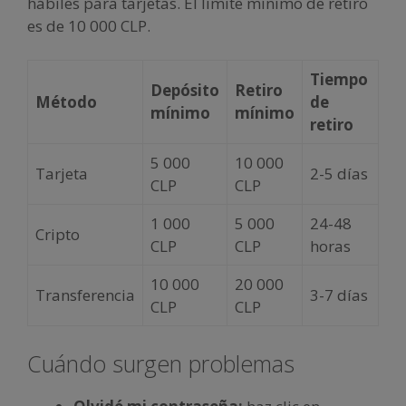
hábiles para tarjetas. El límite mínimo de retiro
es de 10 000 CLP.
Tiempo
Depósito
Retiro
Método
de
mínimo
mínimo
retiro
5 000
10 000
Tarjeta
2-5 días
CLP
CLP
1 000
5 000
24-48
Cripto
CLP
CLP
horas
10 000
20 000
Transferencia
3-7 días
CLP
CLP
Cuándo surgen problemas