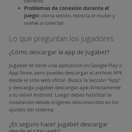
correcto.
Problemas de conexión durante el
juego:
cierra sesión, reinicia el router y
vuelve a conectar.
Lo que preguntan los jugadores
¿Cómo descargar la app de Jugabet?
Jugabet no tiene una aplicación en Google Play o
App Store, pero puedes descargar el archivo APK
desde el sitio web oficial. Busca la sección “App”
y descarga jugabet descargar apk directamente
a tu móvil Android. Luego debes habilitar la
instalación desde orígenes desconocidos en los
ajustes del sistema.
¿Es seguro hacer jugabet descargar
desde el sitio web?