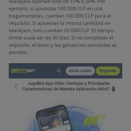
blackjack aportan solo un 10% o 20%. Por
ejemplo, si apuestas 100 000 CLP en una
tragamonedas, cuentan 100 000 CLP para el
requisito. Si apuestas la misma cantidad en
blackjack, solo cuentan 20 000 CLP. El tiempo
límite suele ser de 30 días. Si no completas el
requisito, el bono y las ganancias asociadas se
pierden.