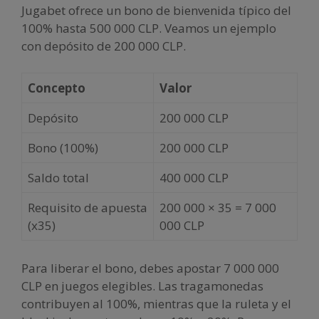
Jugabet ofrece un bono de bienvenida típico del
100% hasta 500 000 CLP. Veamos un ejemplo
con depósito de 200 000 CLP.
Concepto
Valor
Depósito
200 000 CLP
Bono (100%)
200 000 CLP
Saldo total
400 000 CLP
Requisito de apuesta
200 000 × 35 = 7 000
(x35)
000 CLP
Para liberar el bono, debes apostar 7 000 000
CLP en juegos elegibles. Las tragamonedas
contribuyen al 100%, mientras que la ruleta y el