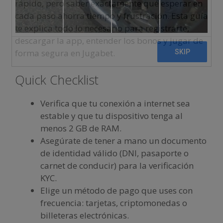
rápido, pero saber exactamente qué esperar en
cada paso ahorra tiempo y frustración. Esta guía
te explica todo lo necesario para registrarte,
descargar la app, entender los bonos y jugar de
forma segura en Jugabet.
Quick Checklist
Verifica que tu conexión a internet sea
estable y que tu dispositivo tenga al
menos 2 GB de RAM.
Asegúrate de tener a mano un documento
de identidad válido (DNI, pasaporte o
carnet de conducir) para la verificación
KYC.
Elige un método de pago que uses con
frecuencia: tarjetas, criptomonedas o
billeteras electrónicas.