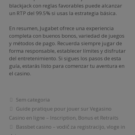
blackjack con reglas favorables puede alcanzar
un RTP del 99.5% si usas la estrategia básica.
En resumen, Jugabet ofrece una experiencia
completa con buenos bonos, variedad de juegos
y métodos de pago. Recuerda siempre jugar de
forma responsable, establecer límites y disfrutar
del entretenimiento. Si sigues los pasos de esta
guía, estarás listo para comenzar tu aventura en
el casino.
Sem categoria
Guide pratique pour jouer sur Vegasino
Casino en ligne – Inscription, Bonus et Retraits
Bassbet casino – vodič za registracijo, vloge in