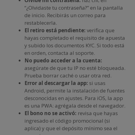
Olvidé mi contraseña:
haz clic en
“¿Olvidaste tu contraseña?” en la pantalla
de inicio. Recibirás un correo para
restablecerla.
El retiro está pendiente:
verifica que
hayas completado el requisito de apuesta
y subido los documentos KYC. Si todo está
en orden, contacta al soporte.
No puedo acceder a la cuenta:
asegúrate de que tu IP no esté bloqueada.
Prueba borrar caché o usar otra red.
Error al descargar la app:
si usas
Android, permite la instalación de fuentes
desconocidas en ajustes. Para iOS, la app
es una PWA: agrégala desde el navegador.
El bono no se activó:
revisa que hayas
ingresado el código promocional (si
aplica) y que el depósito mínimo sea el