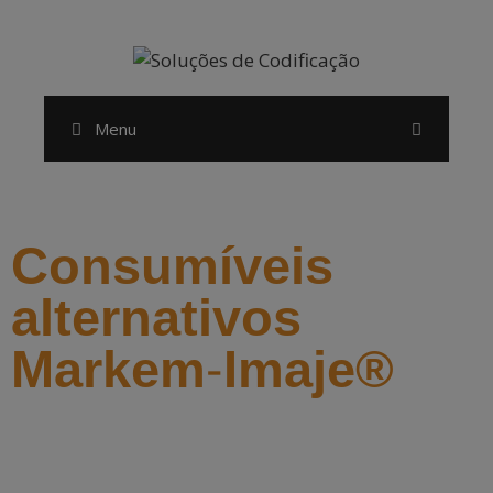
modal-check
Menu
Consumíveis
alternativos
Markem-Imaje®