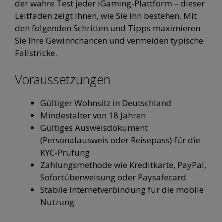
der wahre Test jeder iGaming-Plattform – dieser
Leitfaden zeigt Ihnen, wie Sie ihn bestehen. Mit
den folgenden Schritten und Tipps maximieren
Sie Ihre Gewinnchancen und vermeiden typische
Fallstricke.
Voraussetzungen
Gültiger Wohnsitz in Deutschland
Mindestalter von 18 Jahren
Gültiges Ausweisdokument
(Personalausweis oder Reisepass) für die
KYC-Prüfung
Zahlungsmethode wie Kreditkarte, PayPal,
Sofortüberweisung oder Paysafecard
Stabile Internetverbindung für die mobile
Nutzung