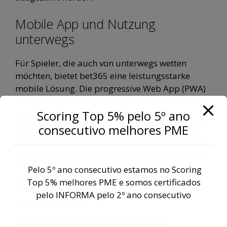
Mobile App und Nutzung
unterwegs
Für Spieler, die auch von unterwegs wetten
möchten, bietet bet365 eine leistungsstarke
mobile Lösung. Die progressive Web App (PWA)
wird direkt über den Browser gestartet und auf
Scoring Top 5% pelo 5º ano
dem Startbildschirm gespeichert – sie
unterstützt alle Funktionen der Desktop-Version,
consecutivo melhores PME
einschließlich
bet365 live
und
bet365 login
. Sie
benötigen keine Installation aus dem App Store;
folgen Sie einfach den Anweisungen auf der
Pelo 5º ano consecutivo estamos no Scoring
Website. Mit der mobilen Version können Sie
Top 5% melhores PME e somos certificados
auch den
bet365
-Bonus einlösen und Wetten in
pelo INFORMA pelo 2º ano consecutivo
Echtzeit platzieren.