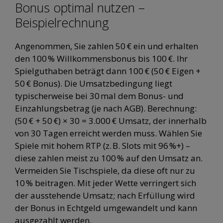
Bonus optimal nutzen –
Beispielrechnung
Angenommen, Sie zahlen 50 € ein und erhalten
den 100 % Willkommensbonus bis 100 €. Ihr
Spielguthaben beträgt dann 100 € (50 € Eigen +
50 € Bonus). Die Umsatzbedingung liegt
typischerweise bei 30 mal dem Bonus- und
Einzahlungsbetrag (je nach AGB). Berechnung:
(50 € + 50 €) × 30 = 3.000 € Umsatz, der innerhalb
von 30 Tagen erreicht werden muss. Wählen Sie
Spiele mit hohem RTP (z. B. Slots mit 96 %+) –
diese zahlen meist zu 100 % auf den Umsatz an.
Vermeiden Sie Tischspiele, da diese oft nur zu
10 % beitragen. Mit jeder Wette verringert sich
der ausstehende Umsatz; nach Erfüllung wird
der Bonus in Echtgeld umgewandelt und kann
ausgezahlt werden.