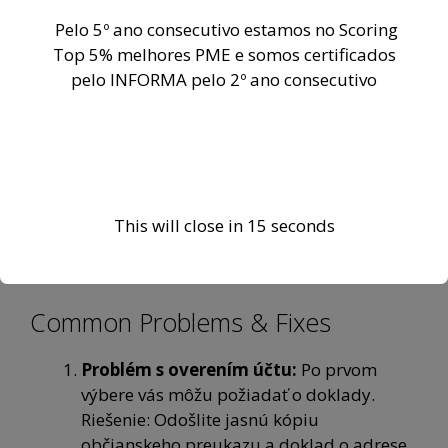
karta
€
24 h
Pelo 5º ano consecutivo estamos no Scoring
e-Wallet (Skrill,
10
OKamžite –
10 €
Top 5% melhores PME e somos certificados
Neteller)
000 €
12 h
pelo INFORMA pelo 2º ano consecutivo
1 000
PaySafeCard
10 €
OKamžite
€
Vklady sú spravidla okamžité. Výbery sa
spracúvajú do 24 hodín, potom závisia od
This will close in
14
seconds
metódy. Pri prvom výbere môže byť potrebné
overenie identity (KYC).
Common Problems & Fixes
Problém s overením účtu:
Po prvom
výbere vás môžu požiadať o doklady.
Riešenie: Odošlite jasnú kópiu
občianskeho preukazu a doklad o adrese