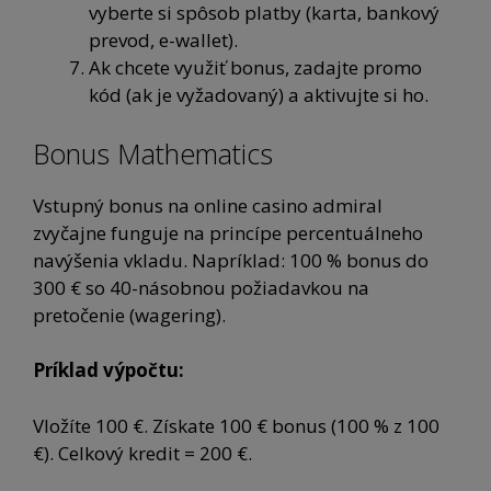
vyberte si spôsob platby (karta, bankový
prevod, e-wallet).
Ak chcete využiť bonus, zadajte promo
kód (ak je vyžadovaný) a aktivujte si ho.
Bonus Mathematics
Vstupný bonus na online casino admiral
zvyčajne funguje na princípe percentuálneho
navýšenia vkladu. Napríklad: 100 % bonus do
300 € so 40-násobnou požiadavkou na
pretočenie (wagering).
Príklad výpočtu:
Vložíte 100 €. Získate 100 € bonus (100 % z 100
€). Celkový kredit = 200 €.