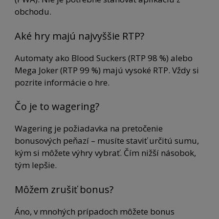
obchodu.
Aké hry majú najvyššie RTP?
Automaty ako Blood Suckers (RTP 98 %) alebo
Mega Joker (RTP 99 %) majú vysoké RTP. Vždy si
pozrite informácie o hre.
Čo je to wagering?
Wagering je požiadavka na pretočenie
bonusových peňazí – musíte staviť určitú sumu,
kým si môžete výhry vybrať. Čím nižší násobok,
tým lepšie.
Môžem zrušiť bonus?
Áno, v mnohých prípadoch môžete bonus